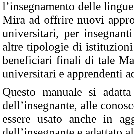
l’insegnamento delle lingue 
Mira ad offrire nuovi appr
universitari, per insegnant
altre tipologie di istituzion
beneficiari finali di tale M
universitari e apprendenti ad
Questo manuale si adatta
dell’insegnante, alle conosc
essere usato anche in agg
dell’insegnante e adattato al