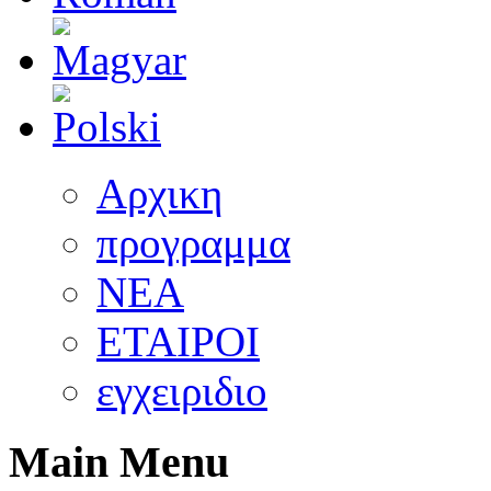
Αρχικη
προγραμμα
ΝEA
ΕΤΑΙΡΟΙ
εγχειριδιο
Main Menu