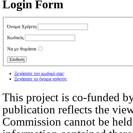
Login Form
Όνομα Χρήστη
Κωδικός
Να με θυμάσαι
Ξεχάσατε τον κωδικό σας;
Ξεχάσατε το όνομα χρήστη;
This project is co-funded 
publication reflects the vie
Commission cannot be held 