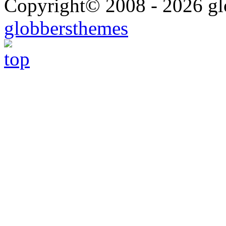
Copyright© 2008 - 2026 glo
globbersthemes