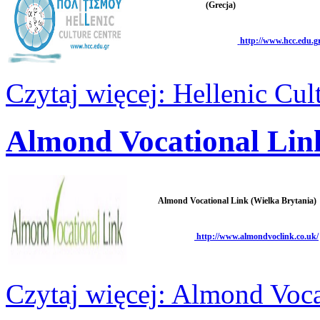
(Grecja)
http://www.hcc.edu.gr
Czytaj więcej: Hellenic Cul
Almond Vocational Link
Almond Vocational Link (Wielka Brytania)
http://www.almondvoclink.co.uk/
Czytaj więcej: Almond Voca