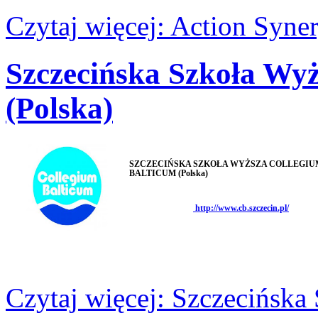
Czytaj więcej: Action Syner
Szczecińska Szkoła Wy
(Polska)
SZCZECIŃSKA SZKOŁA WYŻSZA COLLEGIU
BALTICUM (Polska)
http://www.cb.szczecin.pl/
Czytaj więcej: Szczecińsk