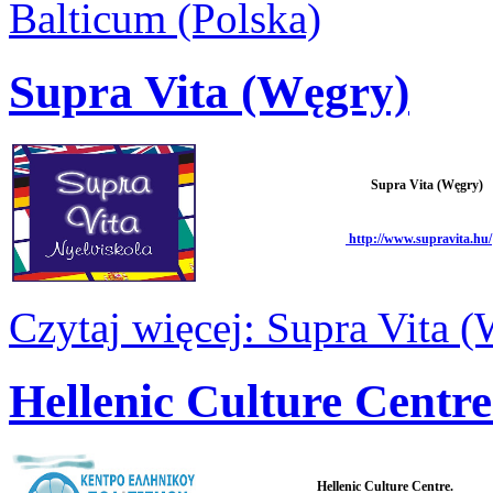
Balticum (Polska)
Supra Vita (Węgry)
Supra Vita (Węgry)
http://www.supravita.hu/
Czytaj więcej: Supra Vita 
Hellenic Culture Centre
Hellenic Culture Centre.