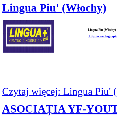
Lingua Piu' (Włochy)
Lingua Piu (Włochy)
http://www.linguapiu
Czytaj więcej: Lingua Piu'
ASOCIAȚIA YF-YOUT