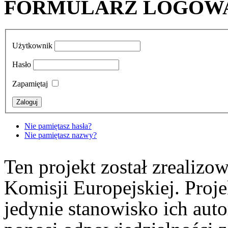
FORMULARZ LOGOW
Użytkownik
Hasło
Zapamiętaj
Nie pamiętasz hasła?
Nie pamiętasz nazwy?
Ten projekt został zrealiz
Komisji Europejskiej. Proje
jedynie stanowisko ich aut