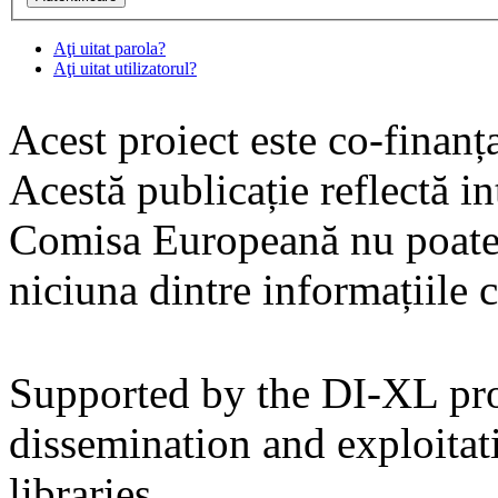
Aţi uitat parola?
Aţi uitat utilizatorul?
Acest proiect este co-finan
Acestă publicație reflectă i
Comisa Europeană nu poate 
niciuna dintre informațiile c
Supported by the DI-XL proj
dissemination and exploitat
libraries