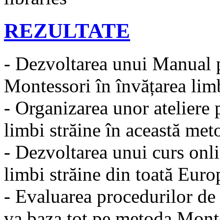
REZULTATE
- Dezvoltarea unui Manual p
Montessori în învățarea limb
- Organizarea unor ateliere 
limbi străine în această me
- Dezvoltarea unui curs onli
limbi străine din toată Eur
- Evaluarea procedurilor de i
va baza tot pe metoda Monte